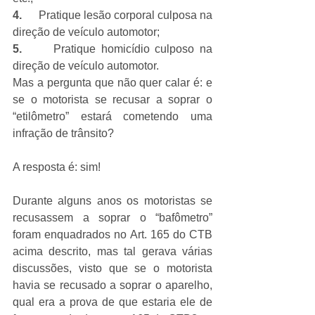
4.      
Pratique lesão corporal culposa na 
direção de veículo automotor;
5.      
Pratique homicídio culposo na 
direção de veículo automotor
.
Mas a pergunta que não quer calar é: e 
se o motorista se recusar a soprar o 
“etilômetro” estará cometendo uma 
infração de trânsito? 
A resposta é: sim!
Durante alguns anos os motoristas se 
recusassem a soprar o “bafômetro” 
foram enquadrados no Art. 165 do CTB 
acima descrito, mas tal gerava várias 
discussões, visto que se o motorista 
havia se recusado a soprar o aparelho, 
qual era a prova de que estaria ele de 