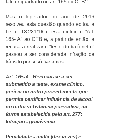
fato enquadrado no art. 165 do CTB?
Mas o legislador no ano de 2016 
resolveu esta questão quando editou a
Lei n. 13.281/16 e esta incluiu o “Art. 
165- A” ao CTB e, a partir de então, 
a 
recusa a realizar o “teste do bafômetro” 
passou a ser considerada infração de 
trânsito por si só. Vejamos:
Art. 165-A.  Recusar-se a ser 
submetido a teste, exame clínico, 
perícia ou outro procedimento que 
permita certificar influência de álcool 
ou outra substância psicoativa, na 
forma estabelecida pelo art. 277:
Infração - gravíssima.
Penalidade - multa (dez vezes) e 