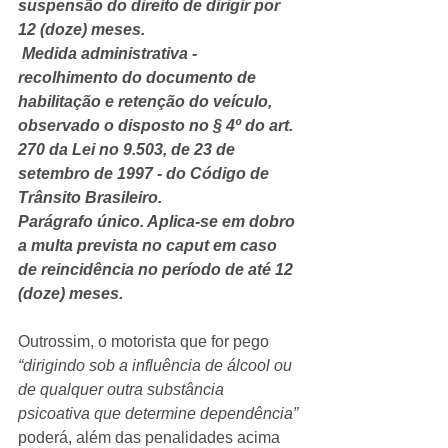
suspensão do direito de dirigir por 
12 (doze) meses.
 Medida administrativa - 
recolhimento do documento de 
habilitação e retenção do veículo, 
observado o disposto no § 4º do art. 
270 da Lei no 9.503, de 23 de 
setembro de 1997 - do Código de 
Trânsito Brasileiro.
Parágrafo único. Aplica-se em dobro 
a multa prevista no caput em caso 
de reincidência no período de até 12 
(doze) meses. 
Outrossim, o motorista que for pego 
“dirigindo sob a influência de álcool ou 
de qualquer outra substância 
psicoativa que determine dependência”
poderá, além das penalidades acima 