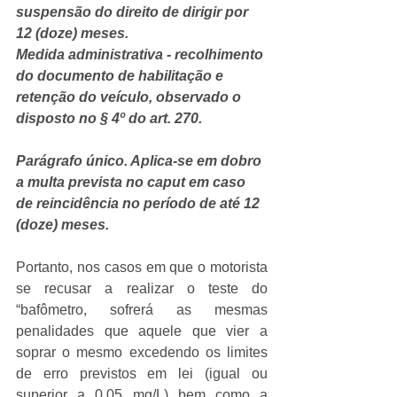
suspensão do direito de dirigir por 
12 (doze) meses.
Medida administrativa - recolhimento 
do documento de habilitação e 
retenção do veículo, observado o 
disposto no § 4º do art. 270. 
Parágrafo único. Aplica-se em dobro 
a multa prevista no caput em caso 
de reincidência no período de até 12 
(doze) meses.
Portanto, nos casos em que o motorista 
se recusar a realizar o teste do 
“bafômetro, sofrerá as mesmas 
penalidades que aquele que vier a 
soprar o mesmo excedendo os limites 
de erro previstos em lei (igual ou 
superior a 0,05 mg/L) bem como a 