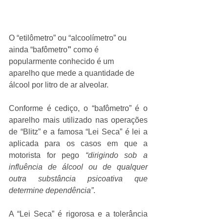
O “etilômetro” ou “alcoolímetro” ou 
ainda “bafômetro
”
 c
omo é 
popularmente conhecido 
é um 
aparelho que mede a quantidade de 
álcool por litro de ar alveolar.
Conforme é cediço, o “bafômetro” é o 
aparelho mais utilizado nas operações 
de “Blitz” e a famosa “Lei Seca” é lei a 
aplicada para os casos em que a 
motorista for pego 
“dirigindo sob a 
influência de álcool ou de qualquer 
outra substância psicoativa que 
determine dependência”
.
A “Lei Seca” é rigorosa e a tolerância 