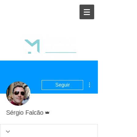
Mais ações
Seguir
Administrador
Sérgio Falcão