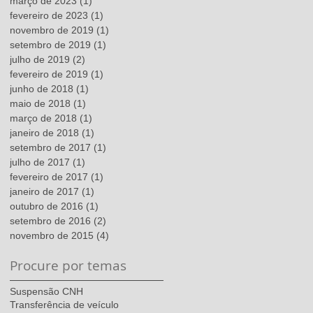
março de 2023
(1)
1 post
fevereiro de 2023
(1)
1 post
novembro de 2019
(1)
1 post
setembro de 2019
(1)
1 post
julho de 2019
(2)
2 posts
fevereiro de 2019
(1)
1 post
junho de 2018
(1)
1 post
maio de 2018
(1)
1 post
março de 2018
(1)
1 post
janeiro de 2018
(1)
1 post
setembro de 2017
(1)
1 post
julho de 2017
(1)
1 post
fevereiro de 2017
(1)
1 post
janeiro de 2017
(1)
1 post
outubro de 2016
(1)
1 post
setembro de 2016
(2)
2 posts
novembro de 2015
(4)
4 posts
Procure por temas
Suspensão CNH
Transferência de veículo