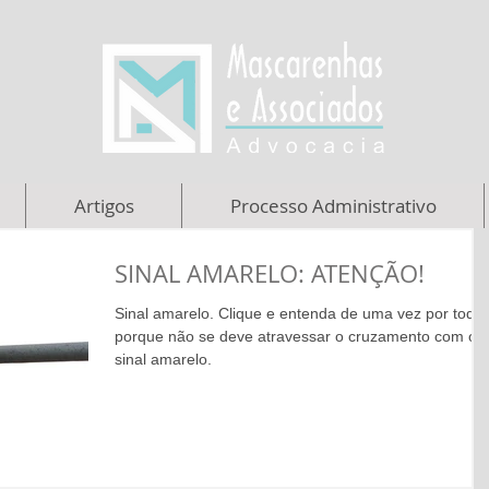
Artigos
Processo Administrativo
SINAL AMARELO: ATENÇÃO!
Sinal amarelo. Clique e entenda de uma vez por toda
porque não se deve atravessar o cruzamento com o
sinal amarelo.