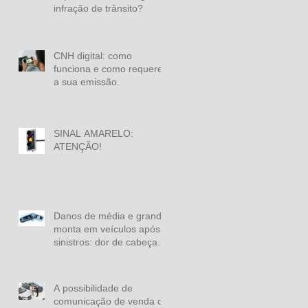
infração de trânsito?
CNH digital: como
funciona e como requerer
a sua emissão.
SINAL AMARELO:
ATENÇÃO!
Danos de média e grande
monta em veículos após
sinistros: dor de cabeça à
vista.
A possibilidade de
comunicação de venda on